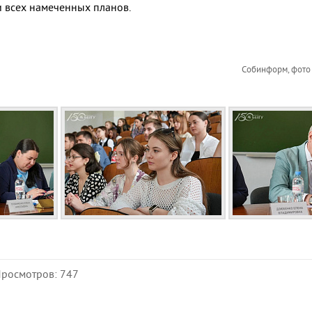
и всех намеченных планов.
Собинформ, фото 
Просмотров: 747