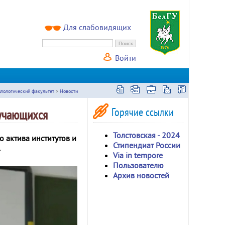
Для слабовидящих
Войти
лологический факультет
>
Новости
Горячие ссылки
бучающихся
Толстовская - 2024
 актива институтов и
Стипендиат России
.
Via in tempore
Пользователю
Архив новостей