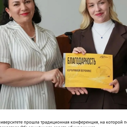
ниверситете прошла традиционная конференция, на которой п