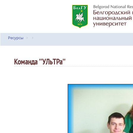
Ресурсы
Команда ''УЛьТРа''