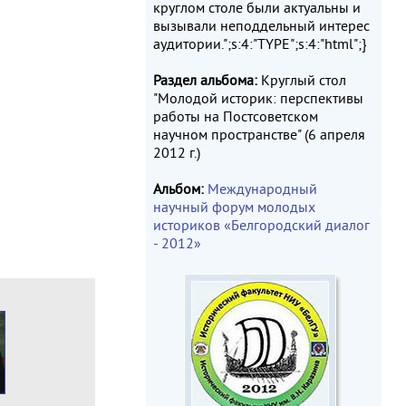
круглом столе были актуальны и
вызывали неподдельный интерес
аудитории.";s:4:"TYPE";s:4:"html";}
Раздел альбома:
Круглый стол
"Молодой историк: перспективы
работы на Постсоветском
научном пространстве" (6 апреля
2012 г.)
Альбом:
Международный
научный форум молодых
историков «Белгородский диалог
- 2012»