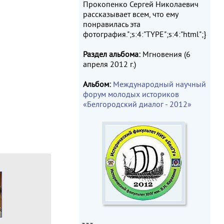
Прокопенко Сергей Николаевич
рассказывает всем, что ему
понравилась эта
фотография.";s:4:"TYPE";s:4:"html";}
Раздел альбома:
Мгновения (6
апреля 2012 г.)
Альбом:
Международный научный
форум молодых историков
«Белгородский диалог - 2012»