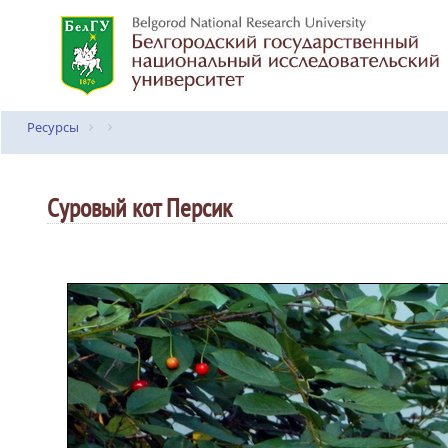
Ресурсы
Суровый кот Персик