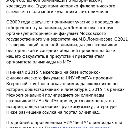
жюри областной олимпиады по историческому
краеведению. Студентами историко-филологического
факультета стали многие участники этих олимпиад.
С 2009 года факультет принимает участие в проведении
отборочного тура олимпиады «Ломоносов», которую
организует исторический факультет Московского
государственного университета им. М.В. Ломоносова. С 2011
г. завершающий этап этой олимпиады для школьников
Белгородской и соседних областей проходит на базе
нашего факультета, в присутствии представителя
оргкомитета олимпиады из МГУ.
Начиная с 2015 г. ежегодно на базе историко-
филологического факультета НИУ «БелГУ» проходит
Всероссийская Толстовская олимпиада школьников по
истории, обществознанию и литературе. С 2015 г. в рамках
Межрегиональной полипредметной олимпиады
школьников НИУ «БелГУ» проводятся олимпиады по
истории, обществознанию, русскому языку, литературе.
Ниже размещена ссылка на портал олимпиад.
Подробней о проведенных НИУ "БелГУ" олимпиадах для