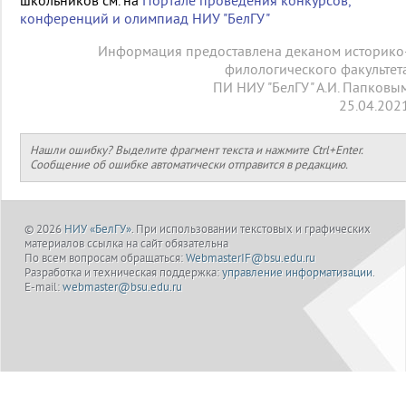
школьников см. на
Портале проведения конкурсов,
конференций и олимпиад НИУ "БелГУ"
Информация предоставлена деканом историко
филологического факультет
ПИ НИУ "БелГУ" А.И. Папковы
25.04.202
Нашли ошибку? Выделите фрагмент текста и нажмите Ctrl+Enter.
Сообщение об ошибке автоматически отправится в редакцию.
© 2026
НИУ «БелГУ»
. При использовании текстовых и графических
материалов ссылка на сайт обязательна
По всем вопросам обращаться:
WebmasterIF@bsu.edu.ru
Разработка и техническая поддержка:
управление информатизации
.
E-mail:
webmaster@bsu.edu.ru