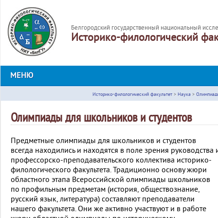
Белгородский государственный национальный иссле
Историко-филологический фак
МЕНЮ
Историко-филологический факультет
>
Наука
>
Олимпиад
Олимпиады для школьников и студентов
Предметные олимпиады для школьников и студентов
всегда находились и находятся в поле зрения руководства 
профессорско-преподавательского коллектива историко-
филологического факультета. Традиционно основу жюри
областного этапа Всероссийской олимпиады школьников
по профильным предметам (история, обществознание,
русский язык, литература) составляют преподаватели
нашего факультета. Они же активно участвуют и в работе