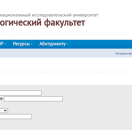
национальный исследовательский университет
огический факультет
ВР
Ресурсы
Абитуриенту
Историко-фи
ие