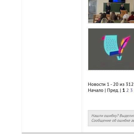
Новости 1 - 20 из 31
Начало | Пред. |
1
2
3
Нашли ошибку? Выделите 
Сообщение об ошибке ав