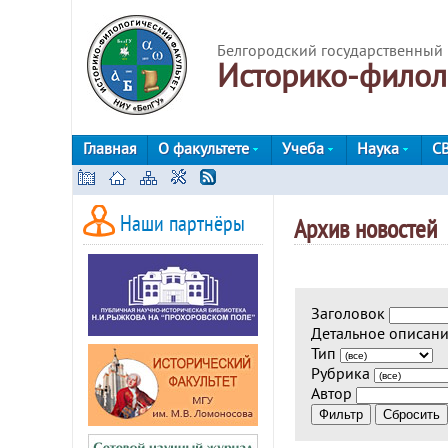
Белгородский государственный 
Историко-филол
Главная
О факультете
Учеба
Наука
С
Наши партнёры
Архив новостей
Заголовок
Детальное описан
Тип
Рубрика
Автор
Фильтр
Сбросить