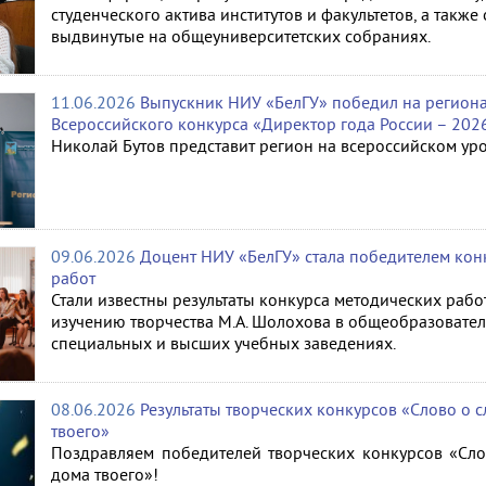
студенческого актива институтов и факультетов, а такж
выдвинутые на общеуниверситетских собраниях.
11.06.2026
Выпускник НИУ «БелГУ» победил на региона
Всероссийского конкурса «Директор года России – 202
Николай Бутов представит регион на всероссийском уро
09.06.2026
Доцент НИУ «БелГУ» стала победителем кон
работ
Стали известны результаты конкурса методических раб
изучению творчества М.А. Шолохова в общеобразовател
специальных и высших учебных заведениях.
08.06.2026
Результаты творческих конкурсов «Слово о 
твоего»
Поздравляем победителей творческих конкурсов «Сло
дома твоего»!