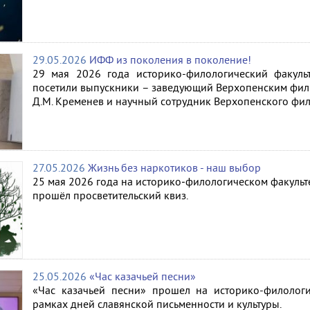
29.05.2026
ИФФ из поколения в поколение!
29 мая 2026 года историко-филологический факул
посетили выпускники – заведующий Верхопенским ф
Д.М. Кременев и научный сотрудник Верхопенского фил
27.05.2026
Жизнь без наркотиков - наш выбор
25 мая 2026 года на историко‑филологическом факульт
прошёл просветительский квиз.
25.05.2026
«Час казачьей песни»
«Час казачьей песни» прошел на историко-филологи
рамках дней славянской письменности и культуры.