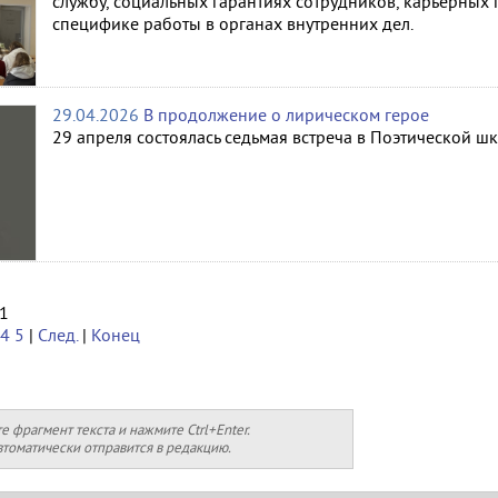
службу, социальных гарантиях сотрудников, карьерных 
специфике работы в органах внутренних дел.
29.04.2026
В продолжение о лирическом герое
29 апреля состоялась седьмая встреча в Поэтической шк
21
4
5
|
След.
|
Конец
фрагмент текста и нажмите Ctrl+Enter.
томатически отправится в редакцию.