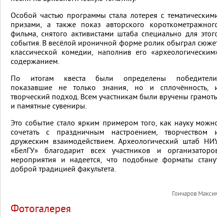
Особой частью программы стала лотерея с тематическим
призами, а также показ авторского короткометражног
фильма, снятого активистами штаба специально для этог
события. В весёлой ироничной форме ролик обыграл сюже
классической комедии, наполнив его «археологическим
содержанием.
По итогам квеста были определены победители
показавшие не только знания, но и сплочённость, 
творческий подход. Всем участникам были вручены грамот
и памятные сувениры.
Это событие стало ярким примером того, как науку можн
сочетать с праздничным настроением, творчеством 
дружеским взаимодействием. Археологический штаб НИ
«БелГУ» благодарит всех участников и организаторо
мероприятия и надеется, что подобные форматы стану
доброй традицией факультета.
Гончаров Макси
Фотогалерея