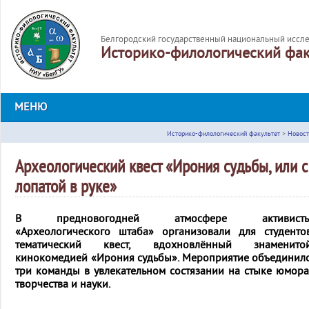
Белгородский государственный национальный иссле
Историко-филологический фак
МЕНЮ
Историко-филологический факультет
>
Новост
Археологический квест «Ирония судьбы, или с
лопатой в руке»
В предновогодней атмосфере активист
«Археологического штаба» организовали для студенто
тематический квест, вдохновлённый знаменито
кинокомедией «Ирония судьбы». Мероприятие объединил
три команды в увлекательном состязании на стыке юмора
творчества и науки.