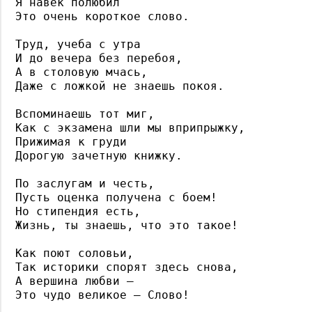
Я навек полюбил 

Это очень короткое слово. 

Труд, учеба с утра 

И до вечера без перебоя, 

А в столовую мчась, 

Даже с ложкой не знаешь покоя. 

Вспоминаешь тот миг, 

Как с экзамена шли мы вприпрыжку, 

Прижимая к груди 

Дорогую зачетную книжку. 

По заслугам и честь, 

Пусть оценка получена с боем! 

Но стипендия есть, 

Жизнь, ты знаешь, что это такое! 

Как поют соловьи, 

Так историки спорят здесь снова, 

А вершина любви — 

Это чудо великое — Слово! 
