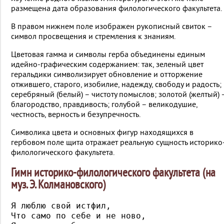
размещена дата образования филологического факультета.
В правом нижнем поле изображен рукописный свиток –
символ просвещения и стремления к знаниям.
Цветовая гамма и символы герба объединены единым
идейно-графическим содержанием: так, зеленый цвет
геральдики символизирует обновление и отторжение
отжившего, старого, изобилие, надежду, свободу и радость;
серебряный (белый) – чистоту помыслов; золотой (желтый) 
благородство, правдивость; голубой – великодушие,
честность, верность и безупречность.
Символика цвета и основных фигур находящихся в
гербовом поле щита отражает реальную сущность историко
филологического факультета.
Гимн историко-филологического факультета (на
муз. Э. Колмановского)
Я люблю свой истфил, 

Что само по себе и не ново, 
